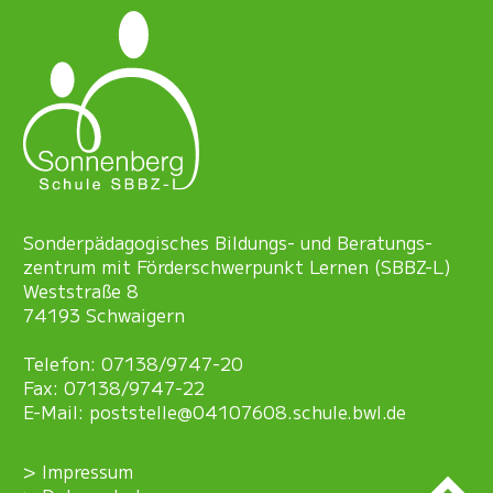
Sonder­pädagogisches Bildungs- und Beratungs­
zentrum mit Förder­schwer­punkt Lernen (SBBZ-L)
Weststraße 8
74193 Schwaigern
Telefon: 07138/9747-20
Fax: 07138/9747-22
E-Mail:
poststelle@04107608.schule.bwl.de
Impressum