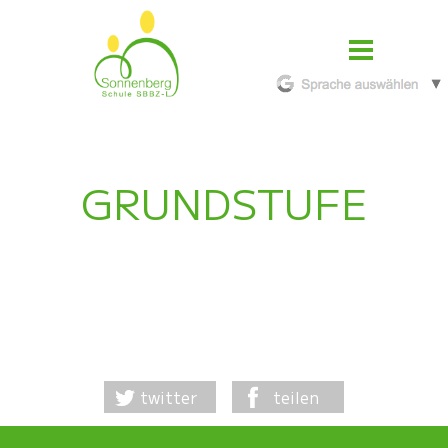
GRUNDSTUFE
twitter
teilen