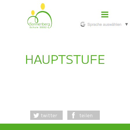
HAUPTSTUFE
twitter
teilen