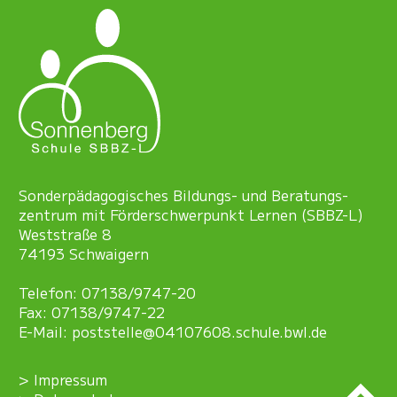
Sonder­pädagogisches Bildungs- und Beratungs­
zentrum mit Förder­schwer­punkt Lernen (SBBZ-L)
Weststraße 8
74193 Schwaigern
Telefon: 07138/9747-20
Fax: 07138/9747-22
E-Mail:
poststelle@04107608.schule.bwl.de
Impressum