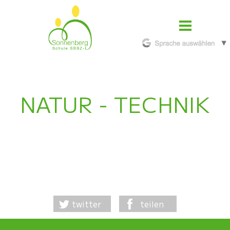
NATUR - TECHNIK
twitter
teilen